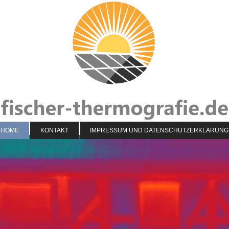
HOME
KONTAKT
IMPRESSUM UND DATENSCHUTZERKLÄRUNG