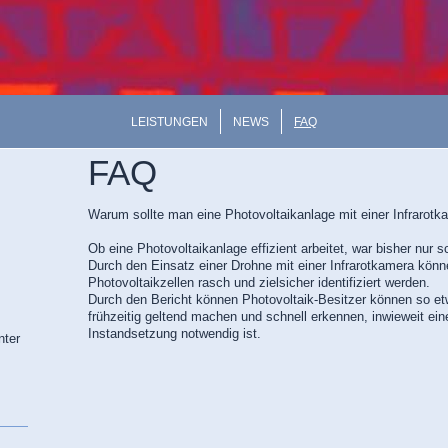
LEISTUNGEN
NEWS
FAQ
FAQ
Warum sollte man eine Photovoltaikanlage mit einer Infrarotk
Ob eine Photovoltaikanlage effizient arbeitet, war bisher nur 
Durch den Einsatz einer Drohne mit einer Infrarotkamera könn
Photovoltaikzellen rasch und zielsicher identifiziert werden.
Durch den Bericht können Photovoltaik-Besitzer können so e
frühzeitig geltend machen und schnell erkennen, inwieweit ei
Instandsetzung notwendig ist.
nter